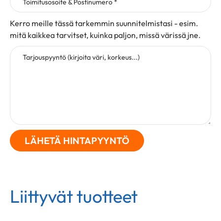
Toimitusosoite & Postinumero *
Kerro meille tässä tarkemmin suunnitelmistasi - esim.
mitä kaikkea tarvitset, kuinka paljon, missä värissä jne.
Tarjouspyyntö (kirjoita väri, korkeus...)
Liittyvät tuotteet