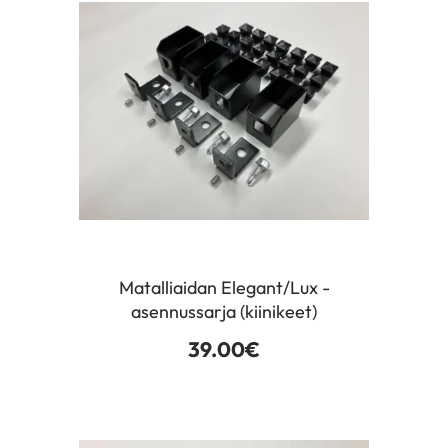
Matalliaidan Elegant/Lux -
asennussarja (kiinikeet)
39.00
€