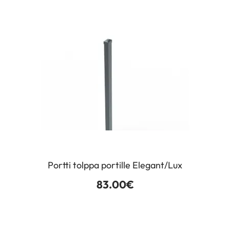
Portti tolppa portille Elegant/Lux
83.00
€