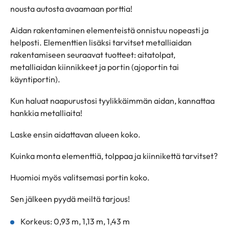
nousta autosta avaamaan porttia!
Aidan rakentaminen elementeistä onnistuu nopeasti ja
helposti. Elementtien lisäksi tarvitset metalliaidan
rakentamiseen seuraavat tuotteet: aitatolpat,
metalliaidan kiinnikkeet ja portin (ajoportin tai
käyntiportin).
Kun haluat naapurustosi tyylikkäimmän aidan, kannattaa
hankkia metalliaita!
Laske ensin aidattavan alueen koko.
Kuinka monta elementtiä, tolppaa ja kiinnikettä tarvitset?
Huomioi myös valitsemasi portin koko.
Sen jälkeen pyydä meiltä tarjous!
Korkeus: 0,93 m, 1,13 m, 1,43 m