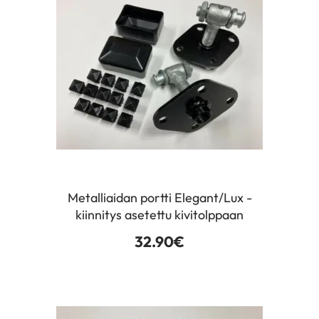
Metalliaidan portti Elegant/Lux -
kiinnitys asetettu kivitolppaan
32.90
€