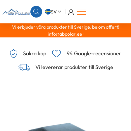
SV
Vi erbjuder våra produkter till Sverige, be om offert!
info@abpolar.ee ·
Säkra köp
94 Google-recensioner
Vi levererar produkter till Sverige