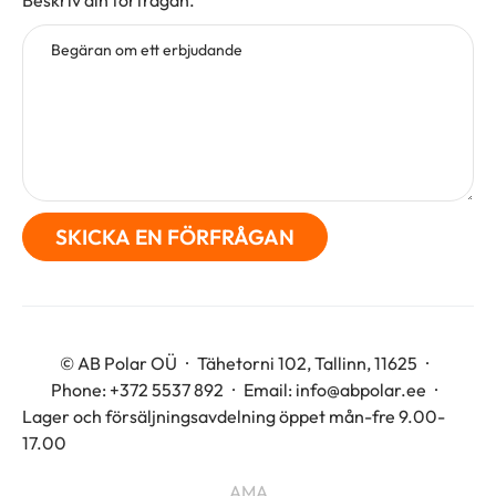
Beskriv din förfrågan.
Begäran om ett erbjudande
© AB Polar OÜ
Tähetorni 102, Tallinn, 11625
Phone:
+372 5537 892
Email:
info@abpolar.ee
Lager och försäljningsavdelning öppet mån-fre 9.00-
17.00
AMA