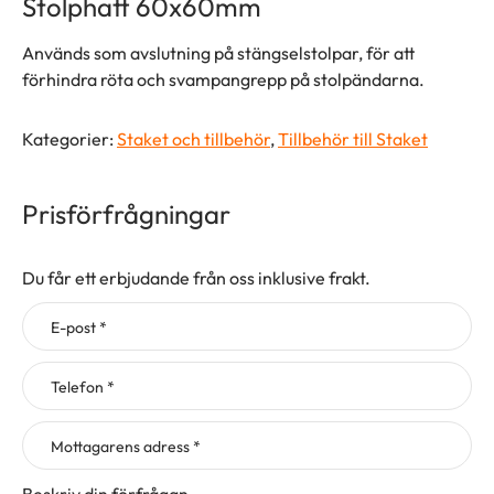
Stolphatt 60x60mm
Används som avslutning på stängselstolpar, för att
förhindra röta och svampangrepp på stolpändarna.
Kategorier:
Staket och tillbehör
,
Tillbehör till Staket
Prisförfrågningar
Du får ett erbjudande från oss inklusive frakt.
E-post *
Telefon *
Mottagarens adress *