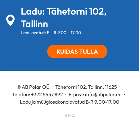
Ladu: Tähetorni 102,
Tallinn
Ladu avatud: E – R 9.00 – 17.00
KUIDAS TULLA
© AB Polar OÜ
Tähetorni 102, Tallinn, 11625
Telefon:
+372 5537 892
E-post:
info@abpolar.ee
Ladu ja müügiosakond avatud E-R 9.00-17.00
AMA